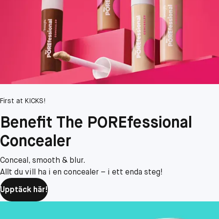
First at KICKS!
Benefit The POREfessional
Concealer​
Conceal, smooth & blur.
Allt du vill ha i en concealer – i ett enda steg!
Upptäck här!