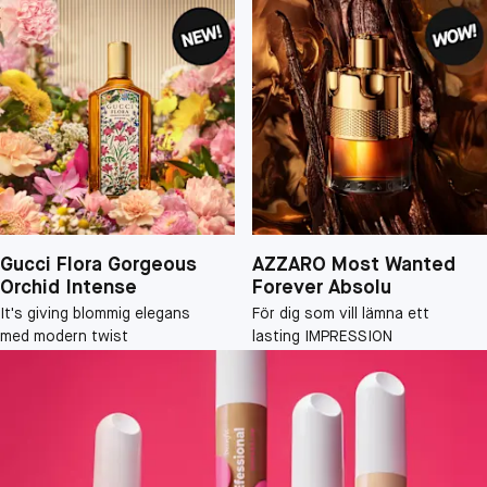
Gucci Flora Gorgeous
AZZARO Most Wanted
Orchid Intense
Forever Absolu
It's giving blommig elegans
För dig som vill lämna ett
med modern twist
lasting IMPRESSION