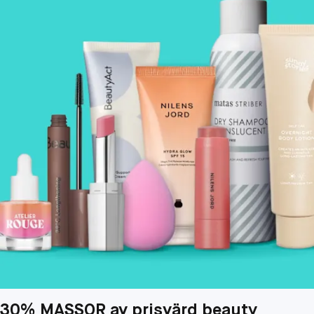
30% MASSOR av prisvärd beauty