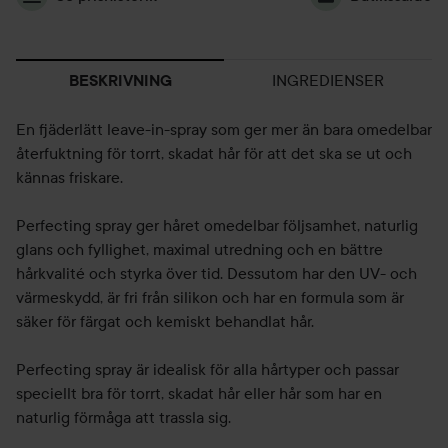
INGREDIENSER
BESKRIVNING
En fjäderlätt leave-in-spray som ger mer än bara omedelbar
återfuktning för torrt, skadat hår för att det ska se ut och
kännas friskare.
Perfecting spray ger håret omedelbar följsamhet, naturlig
glans och fyllighet, maximal utredning och en bättre
hårkvalité och styrka över tid. Dessutom har den UV- och
värmeskydd, är fri från silikon och har en formula som är
säker för färgat och kemiskt behandlat hår.
Perfecting spray är idealisk för alla hårtyper och passar
speciellt bra för torrt, skadat hår eller hår som har en
naturlig förmåga att trassla sig.