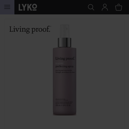
HOPPA TILL INNEHÅLLET