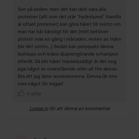
Sen på bollen, men det kan dels vara alla 
proteiner (allt som det står ”hydrolyzed” framför 
är oftast proteiner) kan göra håret till svinto om 
man har hår känsligt för det (mitt behöver 
protein max en gång i månaden, resten av tiden 
blir det svinto…) Sedan kan polyquats lämna 
buildups och kräva djuprengörande schampon 
efteråt. Så blir håret trasselsuddigt är det nog 
pga något av ovanstående, eller all the above. 
Bra att jag läste recensionerna. Denna lär inte 
vara något för migas!
6 gillar
Logga in
för att lämna en kommentar