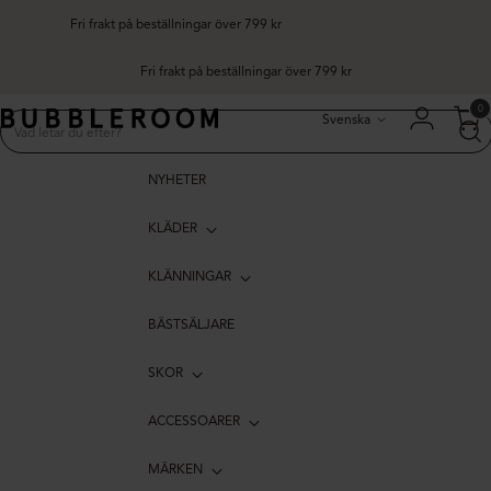
Fri frakt på beställningar över 799 kr
Fri frakt på beställningar över 799 kr
Språk
0
Svenska
NYHETER
KLÄDER
KLÄNNINGAR
BÄSTSÄLJARE
SKOR
ACCESSOARER
MÄRKEN