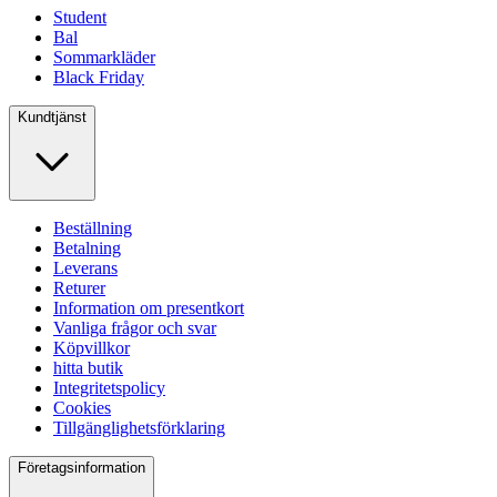
Student
Bal
Sommarkläder
Black Friday
Kundtjänst
Beställning
Betalning
Leverans
Returer
Information om presentkort
Vanliga frågor och svar
Köpvillkor
hitta butik
Integritetspolicy
Cookies
Tillgänglighetsförklaring
Företagsinformation