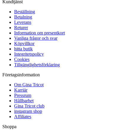
Kundtjänst
Beställning
Betalning
Leverans
Returer
Information om presentkort
Vanliga frågor och svar
Köpvillkor
hitta butik
Integritetspolicy
Cookies
Tillgänglighetsförklaring
Företagsinformation
Om Gina Tricot
Karriär
Pressrum
Hållbarhet
Gina Tricot club
instagram shop
Affiliates
Shoppa