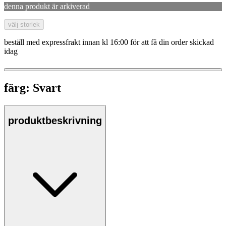
denna produkt är arkiverad
välj storlek
beställ med expressfrakt innan kl 16:00 för att få din order skickad
idag
färg:
Svart
produktbeskrivning