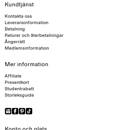
Kundtjänst
Kontakta oss
Leveransinformation
Betalning
Returer och återbetalningar
Ångerrätt
Medlemsinformation
Mer information
Affiliate
Presentkort
Studentrabatt
Storleksguide
Konto och plats