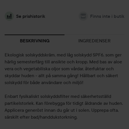
Se prishistorik
Finns inte i butik
INGREDIENSER
BESKRIVNING
Ekologisk solskyddskräm, med låg solskydd SPF6, som ger
härlig semesterfärg till ansikte och kropp. Med bas av aloe
vera och vegetabiliska oljor som vårdar, återfuktar och
skyddar huden - allt på samma gång! Hållbart och säkert
solskydd för både användare och miljö!
Enbart fysikaliskt solskyddsfilter med säkerhetsställd
partikelstorlek. Kan förebygga för tidigt åldrande av huden.
Applicera generöst innan du går ut i solen. Upprepa ofta,
särskilt efter bad/handdukstorkning.