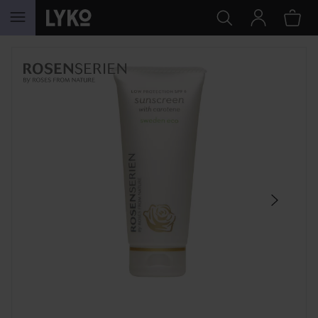
HOPPA TILL INNEHÅLLET
HOPPA ÖVER SEKTIONEN