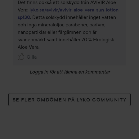
Det finns också ett solskydd från AVIVIR Aloe 
Vera: 
lyko.se/avivir/avivir-aloe-vera-sun-lotion-
spf30
. Detta solskydd innehåller inget vatten 
och inga mineraloljor, parabener, parfym, 
nanopartiklar eller färgämnen och är 
svanenmärkt samt innehåller 70 % Ekologisk 
Aloe Vera.  
Gilla
Logga in
för att lämna en kommentar
SE FLER OMDÖMEN PÅ LYKO COMMUNITY