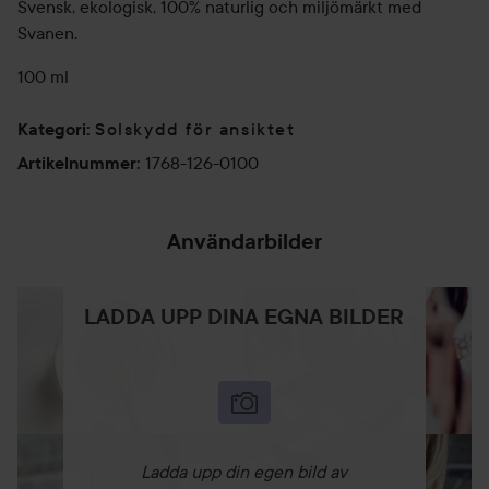
Svensk, ekologisk, 100% naturlig och miljömärkt med
Svanen.
100 ml
Solskydd för ansiktet
Kategori
:
1768-126-0100
Artikelnummer
:
Användarbilder
LADDA UPP DINA EGNA BILDER
Ladda upp din egen bild av