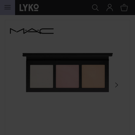
HOPPA TILL INNEHÅLLET
HOPPA ÖVER SEKTIONEN