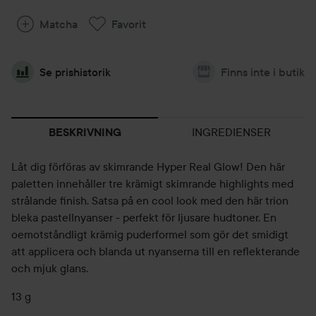
Matcha
Favorit
Se prishistorik
Finns inte i butik
INGREDIENSER
BESKRIVNING
Låt dig förföras av skimrande Hyper Real Glow! Den här
paletten innehåller tre krämigt skimrande highlights med
strålande finish. Satsa på en cool look med den här trion
bleka pastellnyanser - perfekt för ljusare hudtoner. En
oemotståndligt krämig puderformel som gör det smidigt
att applicera och blanda ut nyanserna till en reflekterande
och mjuk glans.
13 g