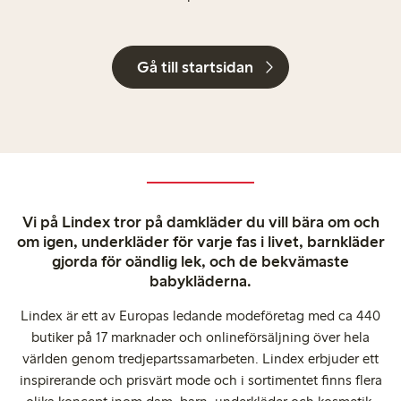
Gå till startsidan
Vi på Lindex tror på damkläder du vill bära om och
om igen, underkläder för varje fas i livet, barnkläder
gjorda för oändlig lek, och de bekvämaste
babykläderna.
Lindex är ett av Europas ledande modeföretag med ca 440
butiker på 17 marknader och onlineförsäljning över hela
världen genom tredjepartssamarbeten. Lindex erbjuder ett
inspirerande och prisvärt mode och i sortimentet finns flera