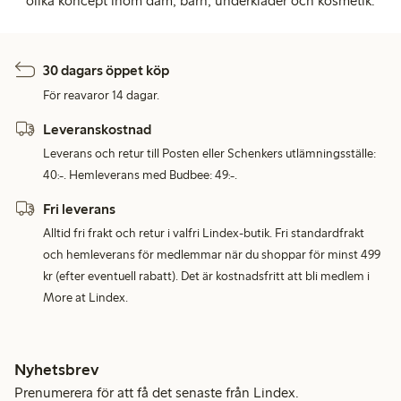
olika koncept inom dam, barn, underkläder och kosmetik.
30 dagars öppet köp
För reavaror 14 dagar.
Leveranskostnad
Leverans och retur till Posten eller Schenkers utlämningsställe:
40:-. Hemleverans med Budbee: 49:-.
Fri leverans
Alltid fri frakt och retur i valfri Lindex-butik. Fri standardfrakt
och hemleverans för medlemmar när du shoppar för minst 499
kr (efter eventuell rabatt). Det är kostnadsfritt att bli medlem i
More at Lindex.
Nyhetsbrev
Prenumerera för att få det senaste från Lindex.