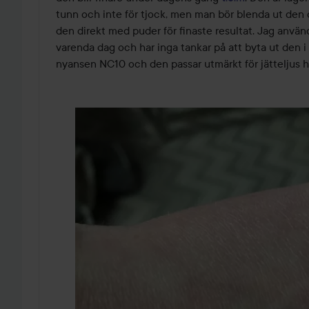
tunn och inte för tjock, men man bör blenda ut den 
den direkt med puder för finaste resultat. Jag använd
varenda dag och har inga tankar på att byta ut den i 
nyansen NC10 och den passar utmärkt för jätteljus h