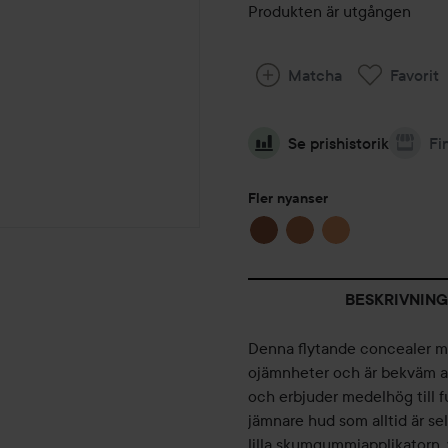
Produkten är utgången
Matcha
Favorit
Se prishistorik
Fi
Fler nyanser
BESKRIVNING
Denna flytande concealer me
ojämnheter och är bekväm att
och erbjuder medelhög till 
jämnare hud som alltid är sel
lilla skumgummiapplikatorn, 