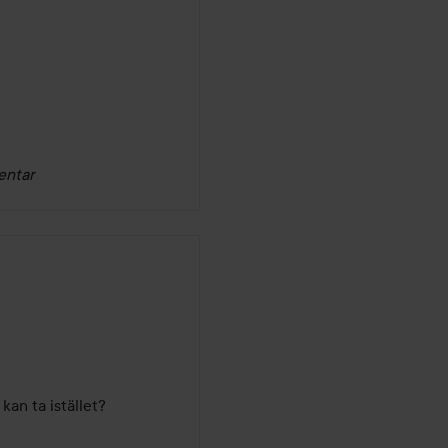
entar
kan ta istället?