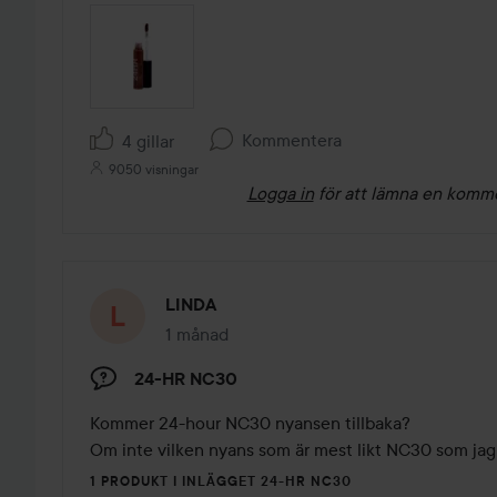
Kommentera
4 gillar
9050 visningar
Logga in
för att lämna en komm
LINDA
1 månad
Inlägget skapades 1 månad
24-HR NC30
Kommer 24-hour NC30 nyansen tillbaka? 

Om inte vilken nyans som är mest likt NC30 som jag 
1 PRODUKT I INLÄGGET 24-HR NC30