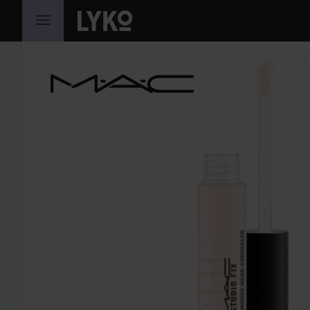
HOPPA TILL INNEHÅLLET
HOPPA ÖVER SEKTIONEN