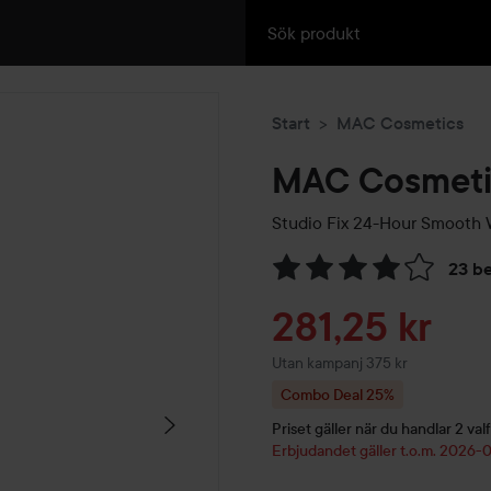
Start
MAC Cosmetics
MAC Cosmeti
Studio Fix 24-Hour Smooth 
23 b
Hoppa till Betyg & komment
Reapris
281,25 kr
Utan kampanj 375 kr
Combo Deal 25%
Priset gäller när du handlar 2 valf
Erbjudandet gäller t.o.m. 2026