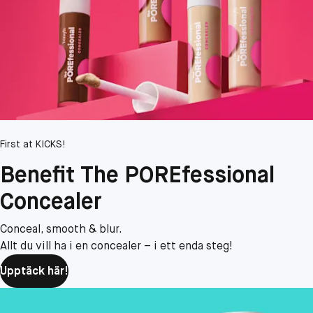
First at KICKS!
Benefit The POREfessional
Concealer​
Conceal, smooth & blur.
Allt du vill ha i en concealer – i ett enda steg!
Upptäck här!