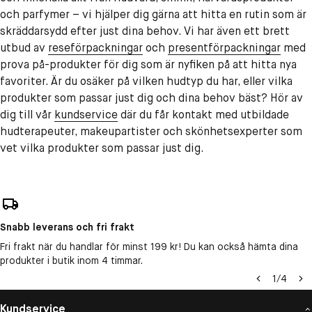
och parfymer – vi hjälper dig gärna att hitta en rutin som är
skräddarsydd efter just dina behov. Vi har även ett brett
utbud av
reseförpackningar
och
presentförpackningar
med
prova på-produkter för dig som är nyfiken på att hitta nya
favoriter. Är du osäker på vilken hudtyp du har, eller vilka
produkter som passar just dig och dina behov bäst? Hör av
dig till vår
kundservice
där du får kontakt med utbildade
hudterapeuter, makeupartister och skönhetsexperter som
vet vilka produkter som passar just dig.
Snabb leverans och fri frakt
Fri frakt när du handlar för minst 199 kr! Du kan också hämta dina
produkter i butik inom 4 timmar.
1
/
4
Kundservice