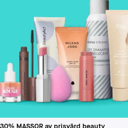
30% MASSOR av prisvärd beauty