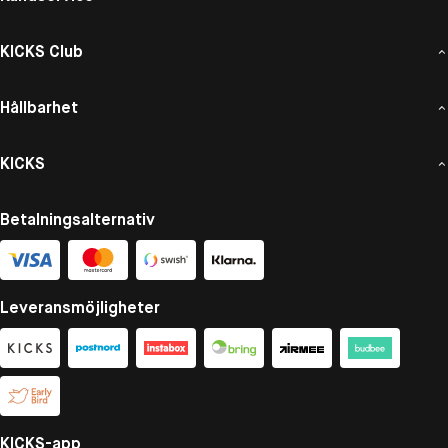
KICKS Club
Hållbarhet
KICKS
Betalningsalternativ
Leveransmöjligheter
KICKS-app