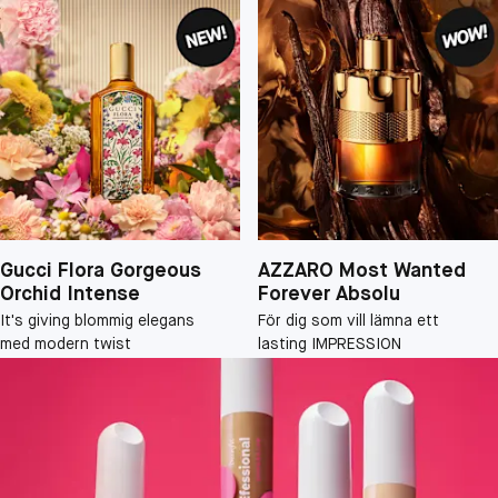
Gucci Flora Gorgeous
AZZARO Most Wanted
Orchid Intense
Forever Absolu
It's giving blommig elegans
För dig som vill lämna ett
med modern twist
lasting IMPRESSION