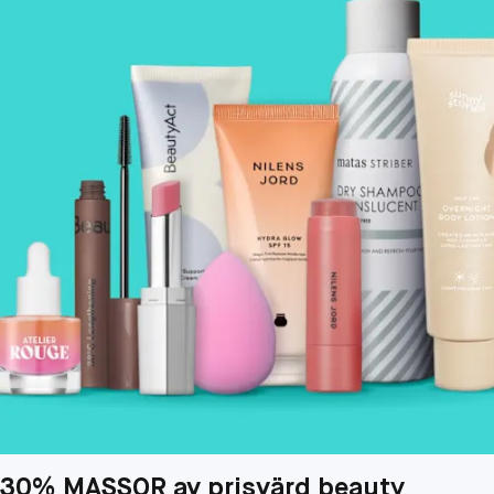
30% MASSOR av prisvärd beauty