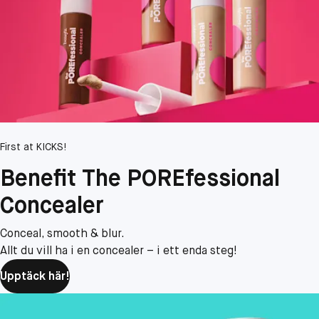
First at KICKS!
Benefit The POREfessional
Concealer​
Conceal, smooth & blur.
Allt du vill ha i en concealer – i ett enda steg!
Upptäck här!