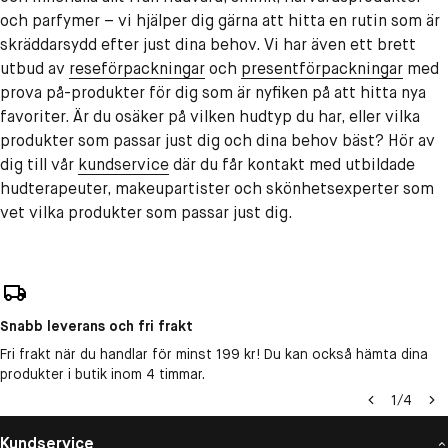
och parfymer – vi hjälper dig gärna att hitta en rutin som är
skräddarsydd efter just dina behov. Vi har även ett brett
utbud av
reseförpackningar
och
presentförpackningar
med
prova på-produkter för dig som är nyfiken på att hitta nya
favoriter. Är du osäker på vilken hudtyp du har, eller vilka
produkter som passar just dig och dina behov bäst? Hör av
dig till vår
kundservice
där du får kontakt med utbildade
hudterapeuter, makeupartister och skönhetsexperter som
vet vilka produkter som passar just dig.
Snabb leverans och fri frakt
Fri frakt när du handlar för minst 199 kr! Du kan också hämta dina
produkter i butik inom 4 timmar.
1
/
4
Kundservice