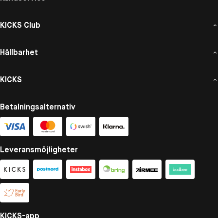
KICKS Club
Hållbarhet
KICKS
Betalningsalternativ
Leveransmöjligheter
KICKS-app