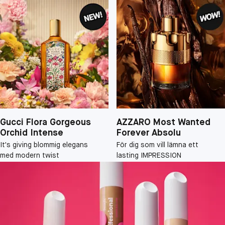
Gucci Flora Gorgeous
AZZARO Most Wanted
Orchid Intense
Forever Absolu
It's giving blommig elegans
För dig som vill lämna ett
med modern twist
lasting IMPRESSION