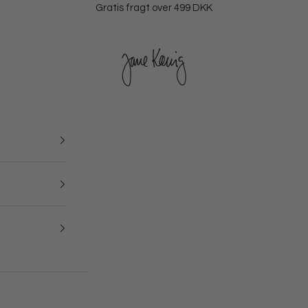
Gratis fragt over 499 DKK
Jane Kønig