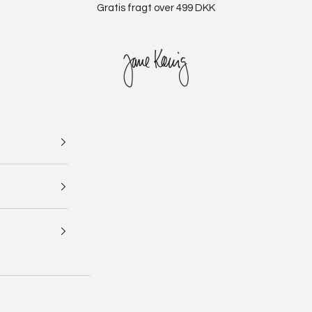
Gratis fragt over 499 DKK
Jane Kønig