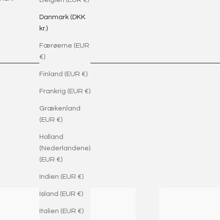
Belgien (EUR €)
Danmark (DKK
kr.)
Færøerne (EUR
€)
Finland (EUR €)
Frankrig (EUR €)
Grækenland
(EUR €)
Holland
(Nederlandene)
(EUR €)
Indien (EUR €)
Island (EUR €)
Italien (EUR €)