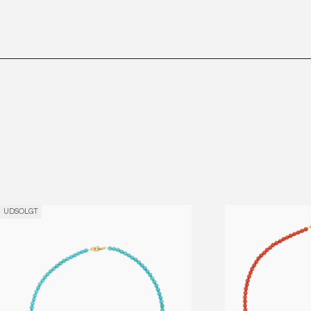
UDSOLGT