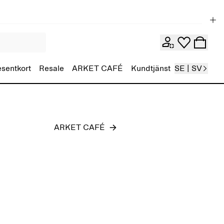
Herr
esentkort
Resale
ARKET CAFÉ
Kundtjänst
SE | SV
ARKET CAFÉ