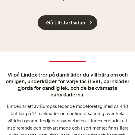
Gå till startsidan
Vi på Lindex tror på damkläder du vill bära om och
om igen, underkläder för varje fas i livet, barnkläder
gjorda för oändlig lek, och de bekvämaste
babykläderna.
Lindex är ett av Europas ledande modeföretag med ca 440
butiker på 17 marknader och onlineförsäljning över hela
världen genom tredjepartssamarbeten. Lindex erbjuder ett
inspirerande och prisvärt mode och i sortimentet finns flera