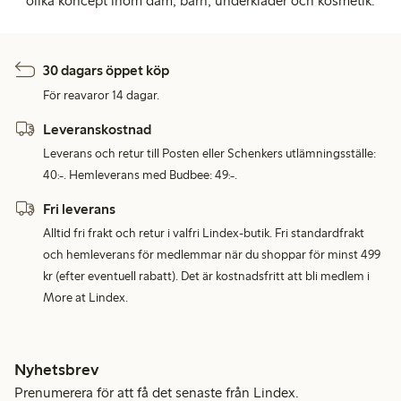
olika koncept inom dam, barn, underkläder och kosmetik.
30 dagars öppet köp
För reavaror 14 dagar.
Leveranskostnad
Leverans och retur till Posten eller Schenkers utlämningsställe:
40:-. Hemleverans med Budbee: 49:-.
Fri leverans
Alltid fri frakt och retur i valfri Lindex-butik. Fri standardfrakt
och hemleverans för medlemmar när du shoppar för minst 499
kr (efter eventuell rabatt). Det är kostnadsfritt att bli medlem i
More at Lindex.
Nyhetsbrev
Prenumerera för att få det senaste från Lindex.