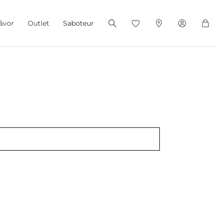
åvor
Outlet
Saboteur