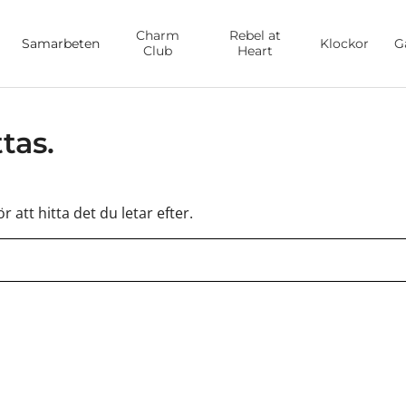
Charm
Rebel at
Samarbeten
Klockor
G
Club
Heart
tas.
 att hitta det du letar efter.