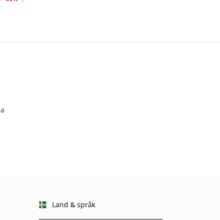
ra
Land & språk