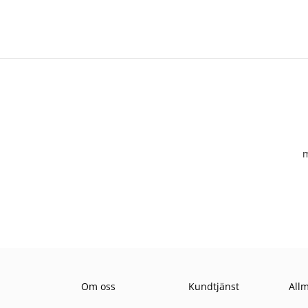
m
Om oss
Kundtjänst
All