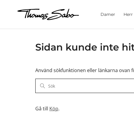
Damer
Herr
Sidan kunde inte hit
Använd sökfunktionen eller länkarna ovan för
Gå till
Köp
.